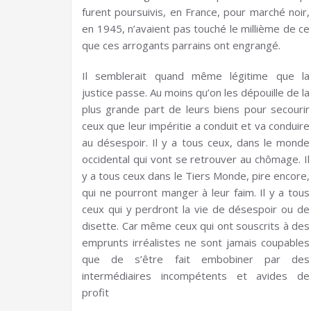
furent poursuivis, en France, pour marché noir,
en 1945, n’avaient pas touché le millième de ce
que ces arrogants parrains ont engrangé.
Il semblerait quand même légitime que la
justice passe. Au moins qu’on les dépouille de la
plus grande part de leurs biens pour secourir
ceux que leur impéritie a conduit et va conduire
au désespoir. Il y a tous ceux, dans le monde
occidental qui vont se retrouver au chômage. Il
y a tous ceux dans le Tiers Monde, pire encore,
qui ne pourront manger à leur faim. Il y a tous
ceux qui y perdront la vie de désespoir ou de
disette. Car même ceux qui ont souscrits à des
emprunts irréalistes ne sont jamais coupables
que de s’être fait embobiner par des
intermédiaires incompétents et avides de
profit