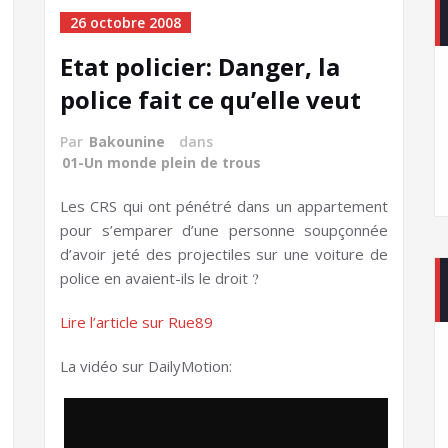
26 octobre 2008
Etat policier: Danger, la
police fait ce qu’elle veut
Par
Bakounine
dans
01-Un monde plein de trous
Les CRS qui ont pénétré dans un appartement
pour s’emparer d’une personne soupçonnée
d’avoir jeté des projectiles sur une voiture de
police en avaient-ils le droit
?
Lire l’article sur Rue89
La vidéo sur DailyMotion: