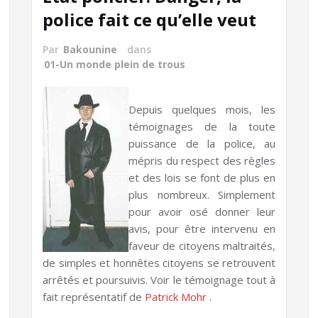
police fait ce qu’elle veut
Par
Bakounine
dans
01-Un monde plein de trous
Depuis quelques mois, les
témoignages de la toute
puissance de la police, au
mépris du respect des règles
et des lois se font de plus en
plus nombreux. Simplement
pour avoir osé donner leur
avis, pour être intervenu en
faveur de citoyens maltraités,
de simples et honnêtes citoyens se retrouvent
arrêtés et poursuivis. Voir le témoignage tout à
fait représentatif de
Patrick Mohr
.