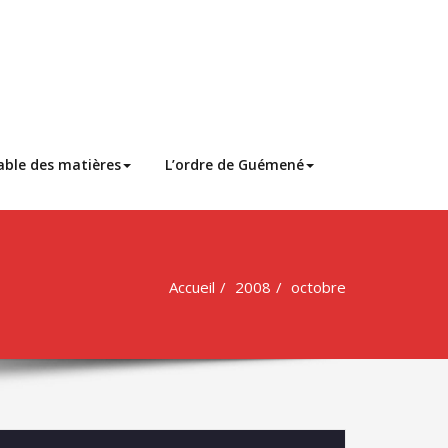
able des matières
L’ordre de Guémené
Accueil
2008
octobre