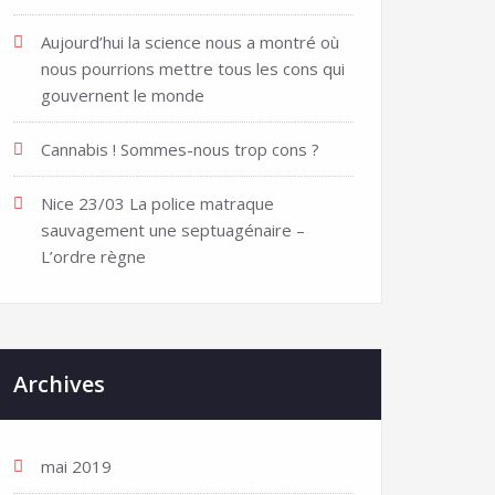
Aujourd’hui la science nous a montré où
nous pourrions mettre tous les cons qui
gouvernent le monde
Cannabis ! Sommes-nous trop cons ?
Nice 23/03 La police matraque
sauvagement une septuagénaire –
L’ordre règne
Archives
mai 2019