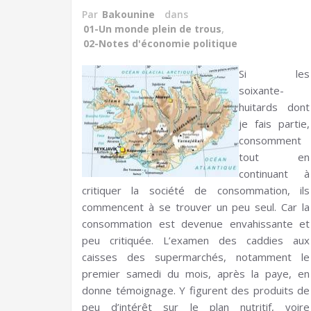
Par
Bakounine
dans
01-Un monde plein de trous
,
02-Notes d'économie politique
Si les
soixante-
huitards dont
je fais partie,
consomment
tout en
continuant à
critiquer la société de consommation, ils
commencent à se trouver un peu seul. Car la
consommation est devenue envahissante et
peu critiquée. L’examen des caddies aux
caisses des supermarchés, notamment le
premier samedi du mois, après la paye, en
donne témoignage. Y figurent des produits de
peu d’intérêt sur le plan nutritif, voire