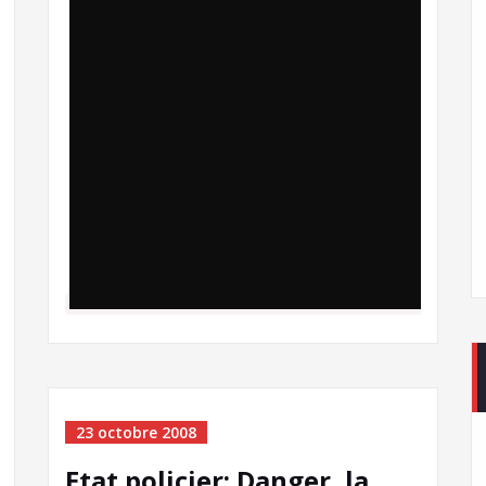
23 octobre 2008
Etat policier: Danger, la