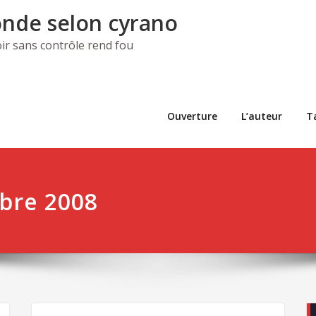
nde selon cyrano
ir sans contrôle rend fou
Ouverture
L’auteur
T
obre 2008