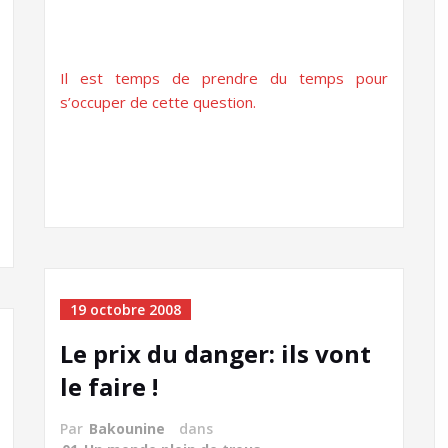
Il est temps de prendre du temps pour
s’occuper de cette question.
19 octobre 2008
Le prix du danger: ils vont
le faire !
Par
Bakounine
dans