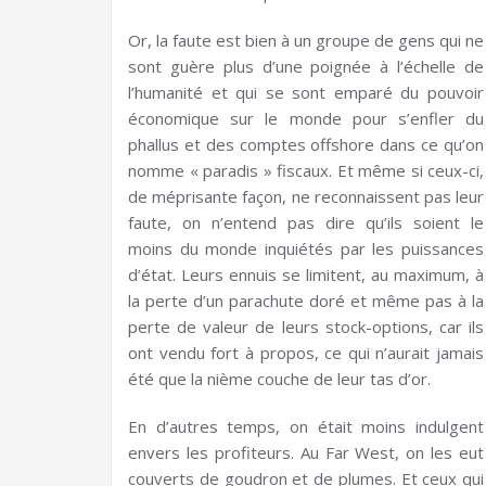
Or, la faute est bien à un groupe de gens qui ne
sont guère plus d’une poignée à l’échelle de
l’humanité et qui se sont emparé du pouvoir
économique sur le monde pour s’enfler du
phallus et des comptes offshore dans ce qu’on
nomme « paradis » fiscaux. Et même si ceux-ci,
de méprisante façon, ne reconnaissent pas leur
faute, on n’entend pas dire qu’ils soient le
moins du monde inquiétés par les puissances
d’état. Leurs ennuis se limitent, au maximum, à
la perte d’un parachute doré et même pas à la
perte de valeur de leurs stock-options, car ils
ont vendu fort à propos, ce qui n’aurait jamais
été que la nième couche de leur tas d’or.
En d’autres temps, on était moins indulgent
envers les profiteurs. Au Far West, on les eut
couverts de goudron et de plumes. Et ceux qui