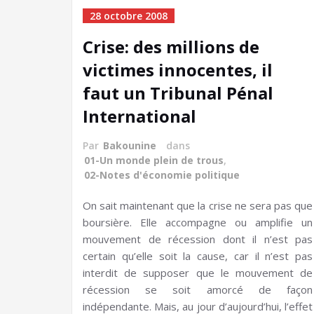
28 octobre 2008
Crise: des millions de
victimes innocentes, il
faut un Tribunal Pénal
International
Par
Bakounine
dans
01-Un monde plein de trous
,
02-Notes d'économie politique
On sait maintenant que la crise ne sera pas que
boursière. Elle accompagne ou amplifie un
mouvement de récession dont il n’est pas
certain qu’elle soit la cause, car il n’est pas
interdit de supposer que le mouvement de
récession se soit amorcé de façon
indépendante. Mais, au jour d’aujourd’hui, l’effet