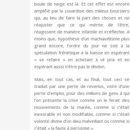
boule de neige est là. Et cet effet est encore
amplifié par la couardise des milieux boursiers
qui, au lieu de faire la part des choses et ne
réajuster que ce qui mérite de l’être,
réagissent de manière infantile et irréfléchie. A
moins que, hypothèse d’un machiavélisme plus
grand encore, l’ordre du jour ne soit à la
spéculation frénétique à la baisse en espérant
« se refaire » en achetant à vil prix et en
espérant aussi n’être pas le dindon.
Mais, en tout cas, et au final, tout ceci se
traduit par une perte de revenus, voire d’une
perte d’emploi, pour des millions de gens à qui
l’on présente la crise comme on le ferait des
mouvements de la marée, comme si c’était
inexorable et non modifiable, comme si c’était
volonté divine d’un dieu malveillant ou comme si
c’était « la faute à personne ».