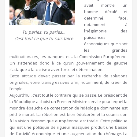
avait montré un
homme décalé et
déterminé, face,
notamment à
l’hégémonie des
Tu parles, tu parles…
puissances
c’est tout ce que tu sais faire
économiques que sont
les grandes
multinationales, les banques et… la Commission Européenne.
On s’attendait donc à ce qu’un gouvernement de gauche
s’attaque à la « crise » avec force et détermination.
Cette attitude devait passer par la recherche de solutions
originales, voire transgressives afin, notamment, de créer de
l’emploi.
Aujourd’hui, c’est tout le contraire qui se passe. Le président de
la République a choisi un Premier Ministre servile pour lequel la
moindre ébauche de contestation de l’idéologie dominante est
péché mortel. La rébellion est bien édulcorée et la soumission
à la vision économique européenne est totale. Cette politique
qui est une politique de rigueur masquée produit une baisse
de l’activité économique et une augmentation du chômage. La