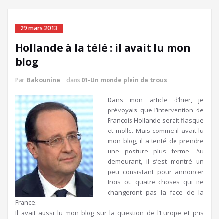
29 mars 2013
Hollande à la télé : il avait lu mon
blog
Par
Bakounine
dans
01-Un monde plein de trous
Dans mon article d’hier, je
prévoyais que l’intervention de
François Hollande serait flasque
et molle. Mais comme il avait lu
mon blog, il a tenté de prendre
une posture plus ferme. Au
demeurant, il s’est montré un
peu consistant pour annoncer
trois ou quatre choses qui ne
changeront pas la face de la
France.
Il avait aussi lu mon blog sur la question de l’Europe et pris