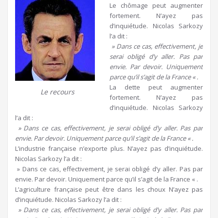
Le chômage peut augmenter
fortement. N’ayez pas
d’inquiétude. Nicolas Sarkozy
l’a dit :
» Dans ce cas, effectivement, je
serai obligé d’y aller. Pas par
envie. Par devoir. Uniquement
parce qu’il s’agit de la France « .
La dette peut augmenter
Le recours
fortement. N’ayez pas
d’inquiétude. Nicolas Sarkozy
l’a dit :
» Dans ce cas, effectivement, je serai obligé d’y aller. Pas par
envie. Par devoir. Uniquement parce qu’il s’agit de la France « .
L’industrie française n’exporte plus. N’ayez pas d’inquiétude.
Nicolas Sarkozy l’a dit :
» Dans ce cas, effectivement, je serai obligé d’y aller. Pas par
envie. Par devoir. Uniquement parce qu’il s’agit de la France « .
L’agriculture française peut être dans les choux N’ayez pas
d’inquiétude. Nicolas Sarkozy l’a dit :
» Dans ce cas, effectivement, je serai obligé d’y aller. Pas par