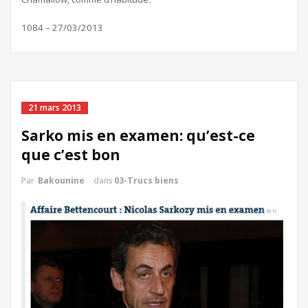
1084 – 27/03/2013
21 mars 2013
Sarko mis en examen: qu’est-ce
que c’est bon
Par
Bakounine
dans
03-Trucs biens