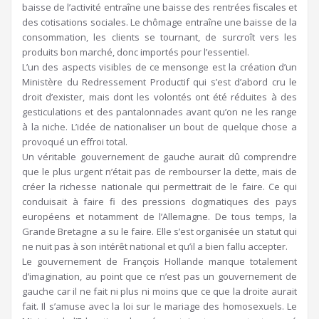
baisse de l’activité entraîne une baisse des rentrées fiscales et
des cotisations sociales. Le chômage entraîne une baisse de la
consommation, les clients se tournant, de surcroît vers les
produits bon marché, donc importés pour l’essentiel.
L’un des aspects visibles de ce mensonge est la création d’un
Ministère du Redressement Productif qui s’est d’abord cru le
droit d’exister, mais dont les volontés ont été réduites à des
gesticulations et des pantalonnades avant qu’on ne les range
à la niche. L’idée de nationaliser un bout de quelque chose a
provoqué un effroi total.
Un véritable gouvernement de gauche aurait dû comprendre
que le plus urgent n’était pas de rembourser la dette, mais de
créer la richesse nationale qui permettrait de le faire. Ce qui
conduisait à faire fi des pressions dogmatiques des pays
européens et notamment de l’Allemagne. De tous temps, la
Grande Bretagne a su le faire. Elle s’est organisée un statut qui
ne nuit pas à son intérêt national et qu’il a bien fallu accepter.
Le gouvernement de François Hollande manque totalement
d’imagination, au point que ce n’est pas un gouvernement de
gauche car il ne fait ni plus ni moins que ce que la droite aurait
fait. Il s’amuse avec la loi sur le mariage des homosexuels. Le