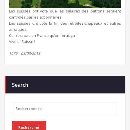
Les suisses ont voté que les salaires des patrons seraient
contrôlés par les actionnaires.
Les suisses ont voté la fin des retraites-chapeaux et autres
arnaques.
Ce n’est pas en France qu’on ferait ça !
Vive la Suisse !
1079 – 03/03/2013
Search