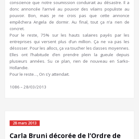
conscience que notre soumission conduirait au désastre. Il a
donc annoncée l’arrivé au pouvoir des vilains populiste au
pouvoir. Bon, mais je ne crois pas que cette annonce
empêchera Angela de dormir. Au final, tout ça n’a rien de
concret.
Pour le reste, 75% sur les hauts salaires payés par les
entreprises qui versent plus d’un million. Ça ne va pas les
désosser. Pour les allocs, ça va toucher les classes moyennes.
Elles ont l’habitude d’en prendre plein la gueule depuis
plusieurs années. Su ce plan, rien de nouveau en Sarko-
Hollandie.
Pour le reste…, On s’y attendait.
1086 – 28/03/2013
28 mars 2013
Carla Bruni décorée de l’Ordre de