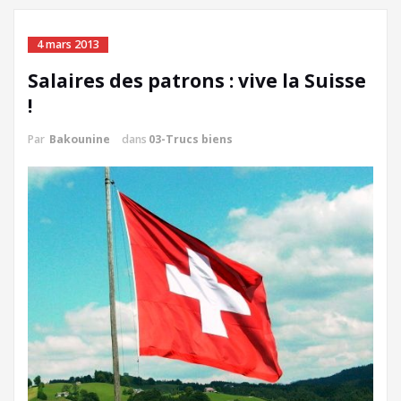
4 mars 2013
Salaires des patrons : vive la Suisse
!
Par
Bakounine
dans
03-Trucs biens