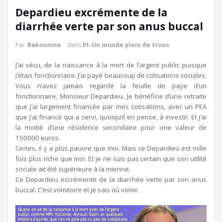
Depardieu excrémente de la
diarrhée verte par son anus buccal
Par
Bakounine
dans
01-Un monde plein de trous
J’ai vécu, de la naissance à la mort de l’argent public puisque
j’étais fonctionnaire. J’ai payé beaucoup de cotisations sociales.
Vous n’avez jamais regardé la feuille de paye d’un
fonctionnaire, Monsieur Depardieu. Je bénéficie d’une retraite
que j’ai largement financée par mes cotisations, avec un PEA
que j’ai financé qui a servi, quoiqu’il en pense, à investir. Et j’ai
la moitié d’une résidence secondaire pour une valeur de
150000 euros.
Certes, il y a plus pauvre que moi. Mais ce Depardieu est mille
fois plus riche que moi. Et je ne suis pas certain que son utilité
sociale ait été supérieure à la mienne.
Ce Depardieu excrémente de la diarrhée verte par son anus
buccal. C’est vomitoire et je sais où vomir.