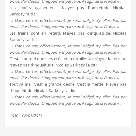
envie. Par devoir. Uniquement parce qu’il s’agit de la France « .
Les impôts augmentent : N’ayez pas d’inquiétude. Nicolas
Sarkozy l’a dit :
» Dans ce cas, effectivement, je serai obligé d’y aller. Pas par
envie. Par devoir. Uniquement parce qu’il s’agit de la France « .
Les trains sont en retard. N’ayez pas d’inquiétude. Nicolas
Sarkozy l’a dit :
» Dans ce cas, effectivement, je serai obligé d’y aller. Pas par
envie. Par devoir. Uniquement parce qu’il s’agit de la France « .
C’est le bordel dans les cités et la racaille fait règner la terreur.
N’ayez pas d’inquiétude. Nicolas Sarkozy l’a dit :
» Dans ce cas, effectivement, je serai obligé d’y aller. Pas par
envie. Par devoir. Uniquement parce qu’il s’agit de la France « .
Tout va mal. C’est la grande dêche. C’est la merde. N’ayez pas
d’inquiétude. Nicolas Sarkozy l’a dit:
» Dans ce cas, effectivement, je serai obligé d’y aller. Pas par
envie. Par devoir. Uniquement parce qu’il s’agit de la France « .
1080 – 08/03/2013