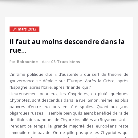
31 mars 2013
Il faut au moins descendre dans la
rue…
Par
Bakounine
dans
03-Trucs biens
L’infâme politique dite « d’austérité » qui sert de théorie de
gouvernance se déploie sur l’Europe. Après la Grèce, après
l’Espagne, après l’Italie, après l’Irlande, qui ?
Heureusement pour eux, les Chypriotes, ou plutôt quelques
Chypriotes, sont descendus dans la rue. Sinon, même les plus
pauvres d’entre eux auraient été spoliés. Quant aux gros
oligarques russes, il semble bien qu’ils aient bénéficié de l’aide
de filiales des banques de Chypre installées au Royaume Uni.
Pendant ce temps, la grande majorité des européens reste
immobile et impavide. On ne pille pas que les Chypriotes qui