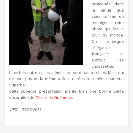
promenée dans
la tenue que
voici, comme en
témoigne cette
photo qui fait le
tour du monde.
On remarque
l’élégance
française et
surtout les
chaussettes
blanches qui, en elles mêmes, ne sont pas terribles. Mais qui
ne sont pas de la même taille ou tirées à la même hauteur.
Superbe !
Cette superbe présentation mérite bien une bonne petite
décoration de
l’Ordre de Guémené.
1087 – 30/03/2013