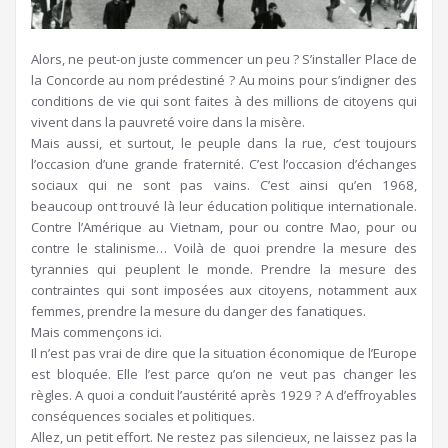
Alors, ne peut-on juste commencer un peu ? S’installer Place de
la Concorde au nom prédestiné ? Au moins pour s’indigner des
conditions de vie qui sont faites à des millions de citoyens qui
vivent dans la pauvreté voire dans la misère.
Mais aussi, et surtout, le peuple dans la rue, c’est toujours
l’occasion d’une grande fraternité. C’est l’occasion d’échanges
sociaux qui ne sont pas vains. C’est ainsi qu’en 1968,
beaucoup ont trouvé là leur éducation politique internationale.
Contre l’Amérique au Vietnam, pour ou contre Mao, pour ou
contre le stalinisme… Voilà de quoi prendre la mesure des
tyrannies qui peuplent le monde. Prendre la mesure des
contraintes qui sont imposées aux citoyens, notamment aux
femmes, prendre la mesure du danger des fanatiques.
Mais commençons ici.
Il n’est pas vrai de dire que la situation économique de l’Europe
est bloquée. Elle l’est parce qu’on ne veut pas changer les
règles. A quoi a conduit l’austérité après 1929 ? A d’effroyables
conséquences sociales et politiques.
Allez, un petit effort. Ne restez pas silencieux, ne laissez pas la