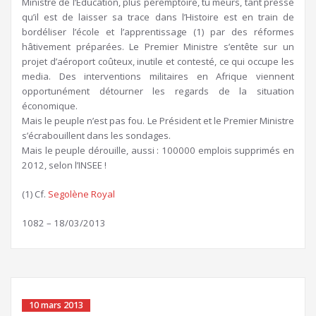
Ministre de l’Education, plus péremptoire, tu meurs, tant pressé
qu’il est de laisser sa trace dans l’Histoire est en train de
bordéliser l’école et l’apprentissage (1) par des réformes
hâtivement préparées. Le Premier Ministre s’entête sur un
projet d’aéroport coûteux, inutile et contesté, ce qui occupe les
media. Des interventions militaires en Afrique viennent
opportunément détourner les regards de la situation
économique.
Mais le peuple n’est pas fou. Le Président et le Premier Ministre
s’écrabouillent dans les sondages.
Mais le peuple dérouille, aussi : 100000 emplois supprimés en
2012, selon l’INSEE !
(1) Cf.
Segolène Royal
1082 – 18/03/2013
10 mars 2013