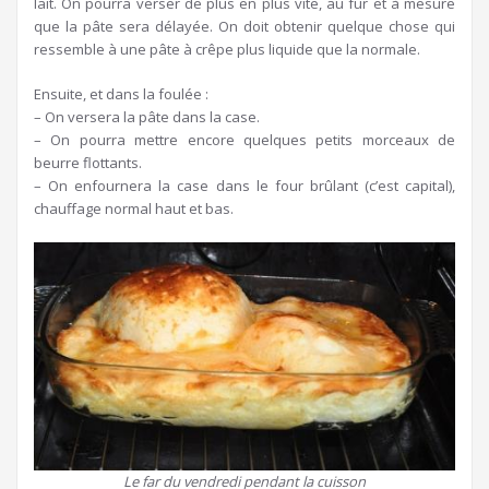
lait. On pourra verser de plus en plus vite, au fur et à mesure
que la pâte sera délayée. On doit obtenir quelque chose qui
ressemble à une pâte à crêpe plus liquide que la normale.
Ensuite, et dans la foulée :
– On versera la pâte dans la case.
– On pourra mettre encore quelques petits morceaux de
beurre flottants.
– On enfournera la case dans le four brûlant (c’est capital),
chauffage normal haut et bas.
Le far du vendredi pendant la cuisson