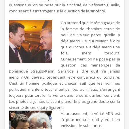
questions qu’on se pose sur la sincérité de Nafissatou Diallo,
conduisent à s’interroger sur la question de la sincérité.
On prétend que le témoignage de
la femme de chambre serait de
peu de valeur parce qu’elle a
déjà menti. Ce qui revient à dire
que quiconque a déjà menti une
fois, ment toujours.
Curieusement, on ne pose pas la
question des mensonges de
Dominique Strauss-Kahn. Serait-ce à dire qu’il n’a jamais
menti ? On devrait, cependant, être convaincu du contraire.
C’est un homme politique et chacun sait que les hommes
politiques mentent tout le temps, ou, au mieux, s’arrangent
toujours pour tortiller la vérité dans le sens qui leur convient.
Les photos ci-jointes laissent planer le plus grand doute sur la
sincérité de ceux qui y figurent.
Heureusement, la vérité ADN est
là pour montrer qu’il y eut bien
émission de substance.