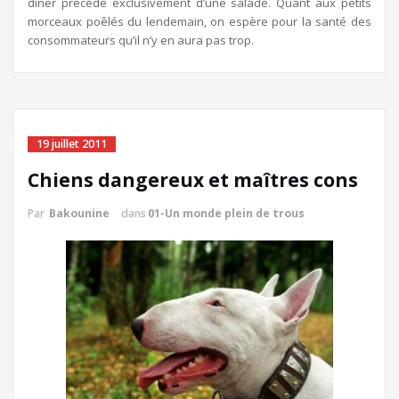
dîner précédé exclusivement d’une salade. Quant aux petits
morceaux poêlés du lendemain, on espère pour la santé des
consommateurs qu’il n’y en aura pas trop.
19 juillet 2011
Chiens dangereux et maîtres cons
Par
Bakounine
dans
01-Un monde plein de trous