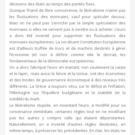
décisions des états au temps des parités fixes.
Quoique friand de libre concurrence, le libéralisme n’aime pas
les fluctuations des monnaies, sauf pour spéculer dessus.
Mais on ne peut pas s’enrichir par la simple spéculation des
monnaies si elles ne servent pas à vendre ou à acheter. L’euro
a donc été inventé pour supprimer les fluctuations des
monnaies européennes. La soi-disant Constitution Européenne
est d’ailleurs truffée de trucs et de machins destinés à gérer
l’économie (et non à définir comme elle le devrait, les
fondamentaux de la démocratie européenne).
On a alors fabriqué l’euro en mariant, non seulement la carpe
et le lapin, mais aussi le lièvre et la tortue, soit des économies
et des modes de gouvernance économique à des niveaux très
différents. La Grèce a toujours vécu sur le déficit et l’inflation,
l’Allemagne sur l’équilibre budgétaire et la stabilité (et la
solidité) du mark.
Le libéralisme stupide, en inventant l’euro, a modifié pour sa
convenance immédiate, certaines règles tout en ne modifiant
pas les autres y compris celle qui étaient dépendantes.
Naturellement, on a inventé d’autres règles destinées, en
même temps, à préserver les précédentes. En clair, les états ne