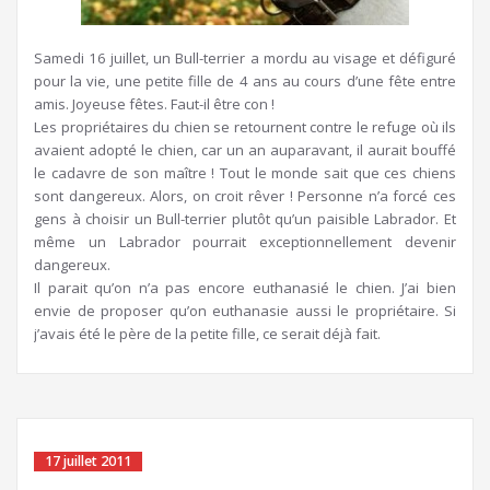
Samedi 16 juillet, un Bull-terrier a mordu au visage et défiguré
pour la vie, une petite fille de 4 ans au cours d’une fête entre
amis. Joyeuse fêtes. Faut-il être con !
Les propriétaires du chien se retournent contre le refuge où ils
avaient adopté le chien, car un an auparavant, il aurait bouffé
le cadavre de son maître ! Tout le monde sait que ces chiens
sont dangereux. Alors, on croit rêver ! Personne n’a forcé ces
gens à choisir un Bull-terrier plutôt qu’un paisible Labrador. Et
même un Labrador pourrait exceptionnellement devenir
dangereux.
Il parait qu’on n’a pas encore euthanasié le chien. J’ai bien
envie de proposer qu’on euthanasie aussi le propriétaire. Si
j’avais été le père de la petite fille, ce serait déjà fait.
17 juillet 2011