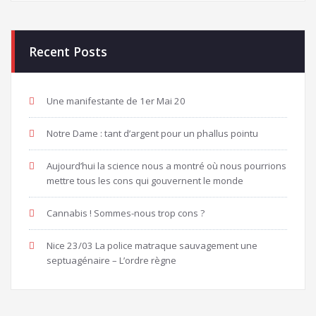
Recent Posts
Une manifestante de 1er Mai 20
Notre Dame : tant d’argent pour un phallus pointu
Aujourd’hui la science nous a montré où nous pourrions
mettre tous les cons qui gouvernent le monde
Cannabis ! Sommes-nous trop cons ?
Nice 23/03 La police matraque sauvagement une
septuagénaire – L’ordre règne