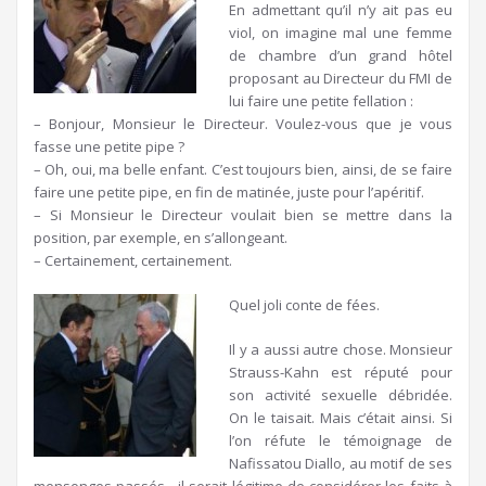
En admettant qu’il n’y ait pas eu
viol, on imagine mal une femme
de chambre d’un grand hôtel
proposant au Directeur du FMI de
lui faire une petite fellation :
– Bonjour, Monsieur le Directeur. Voulez-vous que je vous
fasse une petite pipe ?
– Oh, oui, ma belle enfant. C’est toujours bien, ainsi, de se faire
faire une petite pipe, en fin de matinée, juste pour l’apéritif.
– Si Monsieur le Directeur voulait bien se mettre dans la
position, par exemple, en s’allongeant.
– Certainement, certainement.
Quel joli conte de fées.
Il y a aussi autre chose. Monsieur
Strauss-Kahn est réputé pour
son activité sexuelle débridée.
On le taisait. Mais c’était ainsi. Si
l’on réfute le témoignage de
Nafissatou Diallo, au motif de ses