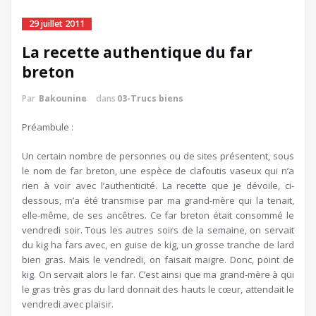
29 juillet 2011
La recette authentique du far
breton
Par
Bakounine
dans
03-Trucs biens
Préambule :
Un certain nombre de personnes ou de sites présentent, sous
le nom de far breton, une espèce de clafoutis vaseux qui n’a
rien à voir avec l’authenticité. La recette que je dévoile, ci-
dessous, m’a été transmise par ma grand-mère qui la tenait,
elle-même, de ses ancêtres. Ce far breton était consommé le
vendredi soir. Tous les autres soirs de la semaine, on servait
du kig ha fars avec, en guise de kig, un grosse tranche de lard
bien gras. Mais le vendredi, on faisait maigre. Donc, point de
kig. On servait alors le far. C’est ainsi que ma grand-mère à qui
le gras très gras du lard donnait des hauts le cœur, attendait le
vendredi avec plaisir.