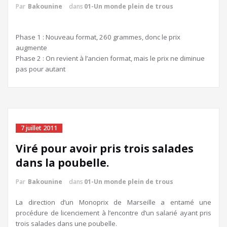
Par
Bakounine
dans
01-Un monde plein de trous
Phase 1 : Nouveau format, 260 grammes, donc le prix
augmente
Phase 2 : On revient à l’ancien format, mais le prix ne diminue
pas pour autant
7 juillet 2011
Viré pour avoir pris trois salades
dans la poubelle.
Par
Bakounine
dans
01-Un monde plein de trous
La direction d’un Monoprix de Marseille a entamé une
procédure de licenciement à l’encontre d’un salarié ayant pris
trois salades dans une poubelle.