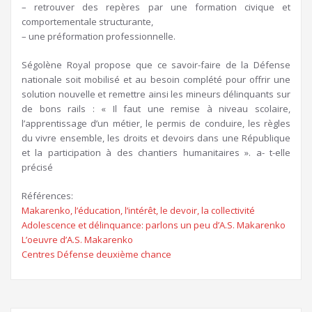
– retrouver des repères par une formation civique et
comportementale structurante,
– une préformation professionnelle.
Ségolène Royal propose que ce savoir-faire de la Défense
nationale soit mobilisé et au besoin complété pour offrir une
solution nouvelle et remettre ainsi les mineurs délinquants sur
de bons rails : « Il faut une remise à niveau scolaire,
l’apprentissage d’un métier, le permis de conduire, les règles
du vivre ensemble, les droits et devoirs dans une République
et la participation à des chantiers humanitaires ». a- t-elle
précisé
Références:
Makarenko, l’éducation, l’intérêt, le devoir, la collectivité
Adolescence et délinquance: parlons un peu d’A.S. Makarenko
L’oeuvre d’A.S. Makarenko
Centres Défense deuxième chance