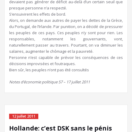
devaient pas générer de déficit au-delà d’un certain seuil que
presque personne n’a respecté.
S’ensuivirent les effets de bord.
Alors, on demande aux autres de payer les dettes de la Grèce,
du Portugal, de l’Irlande. Par punition, on a décidé de pressurer
les peuples de ces pays. Ces peuples n’y sont pour rien. Les
responsables, notamment les gouvernants, vont,
naturellement passer au travers. Pourtant, on va diminuer les
salaires, augmenter le chômage et la pauvreté.
Personne n’est capable de prévoir les conséquences de ces
décisions improvisées et foutraques.
Bien sûr, les peuples n’ont pas été consultés
Notes d’économie politique 57 – 17 juillet 2011
12 juillet 2011
Hollande: c’est DSK sans le pénis