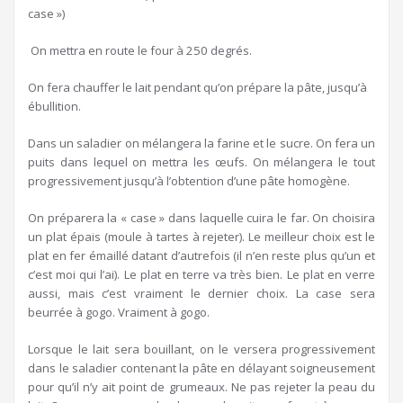
case »)
On mettra en route le four à 250 degrés.
On fera chauffer le lait pendant qu’on prépare la pâte, jusqu’à
ébullition.
Dans un saladier on mélangera la farine et le sucre. On fera un
puits dans lequel on mettra les œufs. On mélangera le tout
progressivement jusqu’à l’obtention d’une pâte homogène.
On préparera la « case » dans laquelle cuira le far. On choisira
un plat épais (moule à tartes à rejeter). Le meilleur choix est le
plat en fer émaillé datant d’autrefois (il n’en reste plus qu’un et
c’est moi qui l’ai). Le plat en terre va très bien. Le plat en verre
aussi, mais c’est vraiment le dernier choix. La case sera
beurrée à gogo. Vraiment à gogo.
Lorsque le lait sera bouillant, on le versera progressivement
dans le saladier contenant la pâte en délayant soigneusement
pour qu’il n’y ait point de grumeaux. Ne pas rejeter la peau du