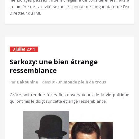
mensonges passés , il serait légitime de considérer les faits à
la lumière de l’activité sexuelle connue de longue date de l’ex
Directeur du FMI.
3 juillet 2011
Sarkozy: une bien étrange
ressemblance
Par
Bakounine
dans
01-Un monde plein de trous
Grâce soit rendue à ces fins observateurs de la vie politique
qui ont mis le doigt sur cette étrange ressemblance.