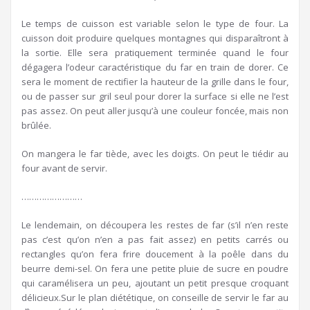
Le temps de cuisson est variable selon le type de four. La
cuisson doit produire quelques montagnes qui disparaîtront à
la sortie. Elle sera pratiquement terminée quand le four
dégagera l’odeur caractéristique du far en train de dorer. Ce
sera le moment de rectifier la hauteur de la grille dans le four,
ou de passer sur gril seul pour dorer la surface si elle ne l’est
pas assez. On peut aller jusqu’à une couleur foncée, mais non
brûlée.
On mangera le far tiède, avec les doigts. On peut le tiédir au
four avant de servir.
……………………
Le lendemain, on découpera les restes de far (s’il n’en reste
pas c’est qu’on n’en a pas fait assez) en petits carrés ou
rectangles qu’on fera frire doucement à la poêle dans du
beurre demi-sel. On fera une petite pluie de sucre en poudre
qui caramélisera un peu, ajoutant un petit presque croquant
délicieux.Sur le plan diététique, on conseille de servir le far au