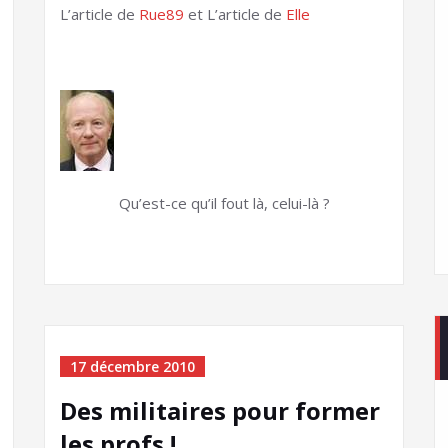
L’article de
Rue89
et L’article de
Elle
Qu’est-ce qu’il fout là, celui-là ?
17 décembre 2010
Des militaires pour former
les profs !