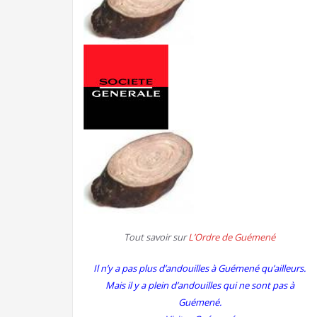
Tout savoir sur
L’Ordre de Guémené
Il n’y a pas plus d’andouilles à Guémené qu’ailleurs.
Mais il y a plein d’andouilles qui ne sont pas à
Guémené.