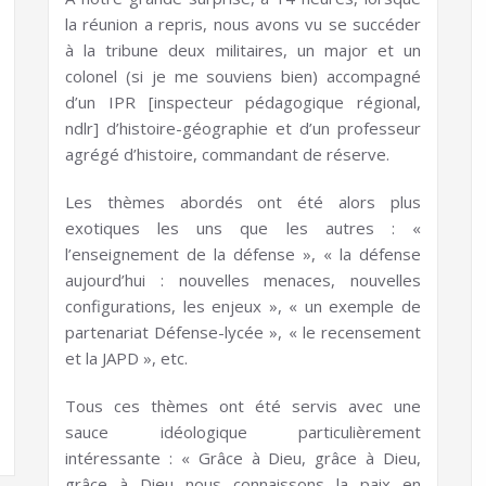
la réunion a repris, nous avons vu se succéder
à la tribune deux militaires, un major et un
colonel (si je me souviens bien) accompagné
d’un IPR [inspecteur pédagogique régional,
ndlr] d’histoire-géographie et d’un professeur
agrégé d’histoire, commandant de réserve.
Les thèmes abordés ont été alors plus
exotiques les uns que les autres : «
l’enseignement de la défense », « la défense
aujourd’hui : nouvelles menaces, nouvelles
configurations, les enjeux », « un exemple de
partenariat Défense-lycée », « le recensement
et la JAPD », etc.
Tous ces thèmes ont été servis avec une
sauce idéologique particulièrement
intéressante : « Grâce à Dieu, grâce à Dieu,
grâce à Dieu nous connaissons la paix en