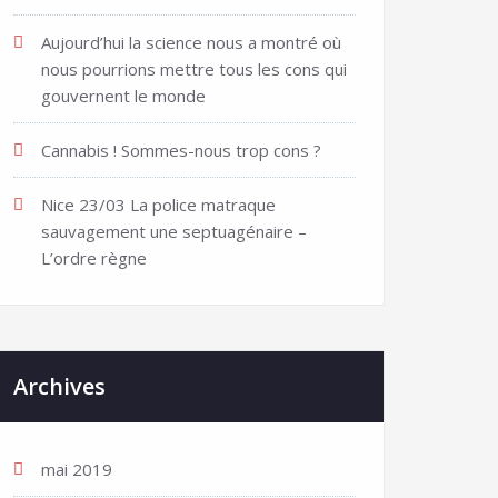
Aujourd’hui la science nous a montré où
nous pourrions mettre tous les cons qui
gouvernent le monde
Cannabis ! Sommes-nous trop cons ?
Nice 23/03 La police matraque
sauvagement une septuagénaire –
L’ordre règne
Archives
mai 2019