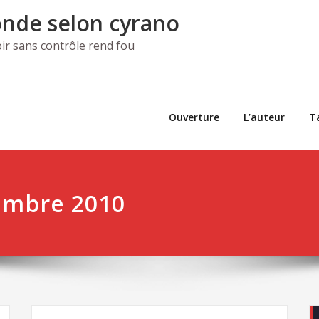
nde selon cyrano
ir sans contrôle rend fou
Ouverture
L’auteur
T
embre 2010