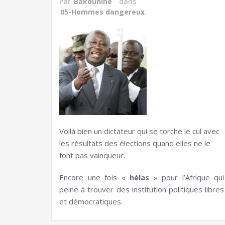
Par
Bakounine
dans
05-Hommes dangereux
Voilà bien un dictateur qui se torche le cul avec
les résultats des élections quand elles ne le
font pas vainqueur.
Encore une fois «
hélas
» pour l’Afrique qui
peine à trouver des institution politiques libres
et démocratiques.