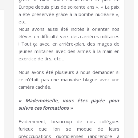
Europe depuis plus de soixante ans », « La paix
a été préservée grâce à la bombe nucléaire »,
etc…
Nous avons aussi été incités à orienter nos
élèves en difficulté vers des carrières militaires
! Tout ça avec, en arrière-plan, des images de
jeunes militaires avec des armes à la main en
exercice de tirs, etc…
Nous avons été plusieurs à nous demander si
ce n’était pas une mauvaise blague avec une
caméra cachée.
« Mademoiselle, vous êtes payée pour
suivre ces formations »
Evidemment, beaucoup de nos collègues
furieux que l’on se moque de leurs
préoccupations quotidiennes (apprendre à