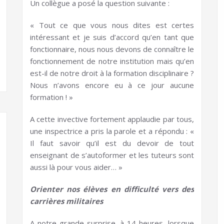
Un collègue a posé la question suivante :
« Tout ce que vous nous dites est certes
intéressant et je suis d’accord qu’en tant que
fonctionnaire, nous nous devons de connaître le
fonctionnement de notre institution mais qu’en
est-il de notre droit à la formation disciplinaire ?
Nous n’avons encore eu à ce jour aucune
formation ! »
A cette invective fortement applaudie par tous,
une inspectrice a pris la parole et a répondu : «
Il faut savoir qu’il est du devoir de tout
enseignant de s’autoformer et les tuteurs sont
aussi là pour vous aider… »
Orienter nos élèves en difficulté vers des
carrières militaires
A notre grande surprise, à 14 heures, lorsque