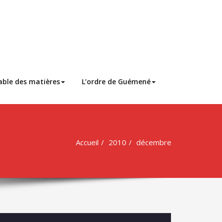
able des matières
L’ordre de Guémené
Accueil
2010
décembre