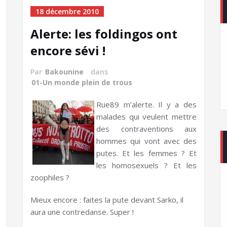
18 décembre 2010
Alerte: les foldingos ont
encore sévi !
Par
Bakounine
dans
01-Un monde plein de trous
Rue89 m’alerte. Il y a des
malades qui veulent mettre
des contraventions aux
hommes qui vont avec des
putes. Et les femmes ? Et
les homosexuels ? Et les
zoophiles ?
Mieux encore : faites la pute devant Sarko, il
aura une contredanse. Super !