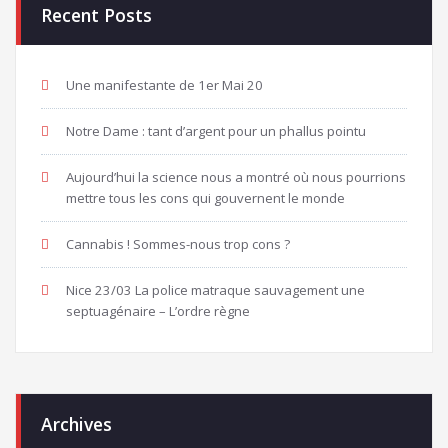
Recent Posts
Une manifestante de 1er Mai 20
Notre Dame : tant d’argent pour un phallus pointu
Aujourd’hui la science nous a montré où nous pourrions
mettre tous les cons qui gouvernent le monde
Cannabis ! Sommes-nous trop cons ?
Nice 23/03 La police matraque sauvagement une
septuagénaire – L’ordre règne
Archives