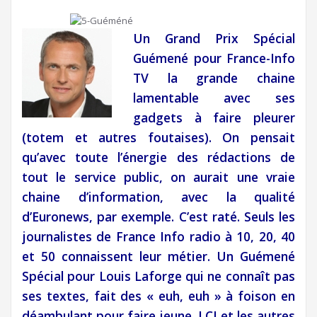
Un Grand Prix Spécial
Guémené pour France-Info
TV la grande chaine
lamentable avec ses
gadgets à faire pleurer
(totem et autres foutaises). On pensait
qu’avec toute l’énergie des rédactions de
tout le service public, on aurait une vraie
chaine d’information, avec la qualité
d’Euronews, par exemple. C’est raté. Seuls les
journalistes de France Info radio à 10, 20, 40
et 50 connaissent leur métier. Un Guémené
Spécial pour Louis Laforge qui ne connaît pas
ses textes, fait des « euh, euh » à foison en
déambulant pour faire jeune. LCI et les autres