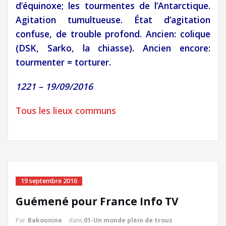
d’équinoxe; les tourmentes de l’Antarctique.
Agitation tumultueuse. État d’agitation
confuse, de trouble profond. Ancien: colique
(DSK, Sarko, la chiasse). Ancien encore:
tourmenter = torturer.
1221 – 19/09/2016
Tous les lieux communs
19 septembre 2016
Guémené pour France Info TV
Par
Bakounine
dans
01-Un monde plein de trous