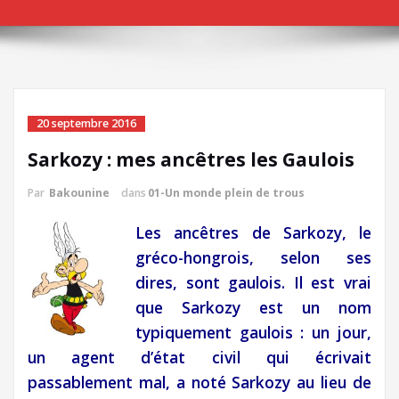
20 septembre 2016
Sarkozy : mes ancêtres les Gaulois
Par
Bakounine
dans
01-Un monde plein de trous
Les ancêtres de Sarkozy, le
gréco-hongrois, selon ses
dires, sont gaulois. Il est vrai
que Sarkozy est un nom
typiquement gaulois : un jour,
un agent d’état civil qui écrivait
passablement mal, a noté Sarkozy au lieu de