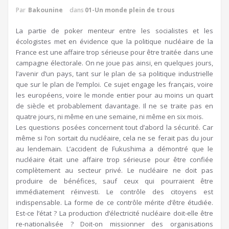
Par
Bakounine
dans
01-Un monde plein de trous
La partie de poker menteur entre les socialistes et les
écologistes met en évidence que la politique nucléaire de la
France est une affaire trop sérieuse pour être traitée dans une
campagne électorale. On ne joue pas ainsi, en quelques jours,
l’avenir d’un pays, tant sur le plan de sa politique industrielle
que sur le plan de l’emploi. Ce sujet engage les français, voire
les européens, voire le monde entier pour au moins un quart
de siècle et probablement davantage. Il ne se traite pas en
quatre jours, ni même en une semaine, ni même en six mois.
Les questions posées concernent tout d’abord la sécurité. Car
même si l’on sortait du nucléaire, cela ne se ferait pas du jour
au lendemain. L’accident de Fukushima a démontré que le
nucléaire était une affaire trop sérieuse pour être confiée
complètement au secteur privé. Le nucléaire ne doit pas
produire de bénéfices, sauf ceux qui pourraient être
immédiatement réinvesti. Le contrôle des citoyens est
indispensable. La forme de ce contrôle mérite d’être étudiée.
Est-ce l’état ? La production d’électricité nucléaire doit-elle être
re-nationalisée ? Doit-on missionner des organisations