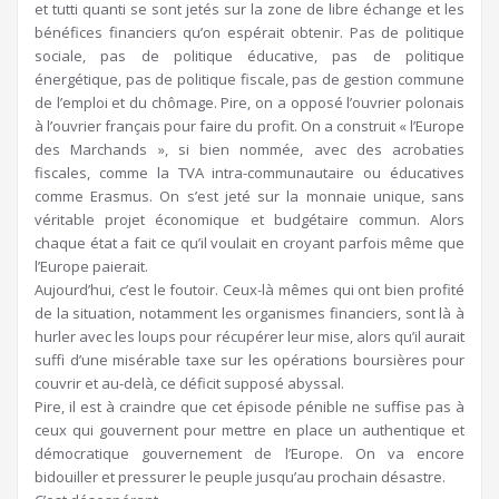
et tutti quanti se sont jetés sur la zone de libre échange et les
bénéfices financiers qu’on espérait obtenir. Pas de politique
sociale, pas de politique éducative, pas de politique
énergétique, pas de politique fiscale, pas de gestion commune
de l’emploi et du chômage. Pire, on a opposé l’ouvrier polonais
à l’ouvrier français pour faire du profit. On a construit « l’Europe
des Marchands », si bien nommée, avec des acrobaties
fiscales, comme la TVA intra-communautaire ou éducatives
comme Erasmus. On s’est jeté sur la monnaie unique, sans
véritable projet économique et budgétaire commun. Alors
chaque état a fait ce qu’il voulait en croyant parfois même que
l’Europe paierait.
Aujourd’hui, c’est le foutoir. Ceux-là mêmes qui ont bien profité
de la situation, notamment les organismes financiers, sont là à
hurler avec les loups pour récupérer leur mise, alors qu’il aurait
suffi d’une misérable taxe sur les opérations boursières pour
couvrir et au-delà, ce déficit supposé abyssal.
Pire, il est à craindre que cet épisode pénible ne suffise pas à
ceux qui gouvernent pour mettre en place un authentique et
démocratique gouvernement de l’Europe. On va encore
bidouiller et pressurer le peuple jusqu’au prochain désastre.