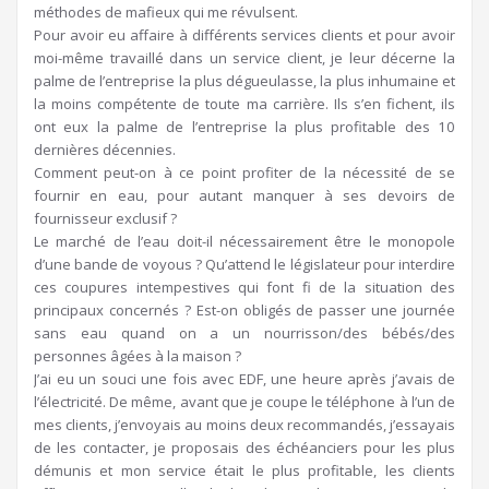
méthodes de mafieux qui me révulsent.
Pour avoir eu affaire à différents services clients et pour avoir
moi-même travaillé dans un service client, je leur décerne la
palme de l’entreprise la plus dégueulasse, la plus inhumaine et
la moins compétente de toute ma carrière. Ils s’en fichent, ils
ont eux la palme de l’entreprise la plus profitable des 10
dernières décennies.
Comment peut-on à ce point profiter de la nécessité de se
fournir en eau, pour autant manquer à ses devoirs de
fournisseur exclusif ?
Le marché de l’eau doit-il nécessairement être le monopole
d’une bande de voyous ? Qu’attend le législateur pour interdire
ces coupures intempestives qui font fi de la situation des
principaux concernés ? Est-on obligés de passer une journée
sans eau quand on a un nourrisson/des bébés/des
personnes âgées à la maison ?
J’ai eu un souci une fois avec EDF, une heure après j’avais de
l’électricité. De même, avant que je coupe le téléphone à l’un de
mes clients, j’envoyais au moins deux recommandés, j’essayais
de les contacter, je proposais des échéanciers pour les plus
démunis et mon service était le plus profitable, les clients