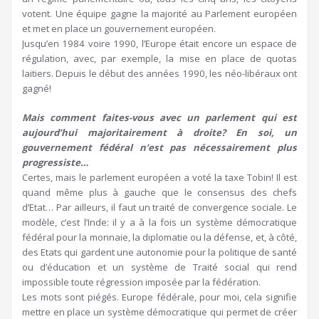
votent. Une équipe gagne la majorité au Parlement européen
et met en place un gouvernement européen.
Jusqu’en 1984 voire 1990, l’Europe était encore un espace de
régulation, avec, par exemple, la mise en place de quotas
laitiers. Depuis le début des années 1990, les néo-libéraux ont
gagné!
Mais comment faites-vous avec un parlement qui est
aujourd’hui majoritairement à droite? En soi, un
gouvernement fédéral n’est pas nécessairement plus
progressiste…
Certes, mais le parlement européen a voté la taxe Tobin! Il est
quand même plus à gauche que le consensus des chefs
d’Etat… Par ailleurs, il faut un traité de convergence sociale. Le
modèle, c’est l’Inde: il y a à la fois un système démocratique
fédéral pour la monnaie, la diplomatie ou la défense, et, à côté,
des Etats qui gardent une autonomie pour la politique de santé
ou d’éducation et un système de Traité social qui rend
impossible toute régression imposée par la fédération.
Les mots sont piégés. Europe fédérale, pour moi, cela signifie
mettre en place un système démocratique qui permet de créer