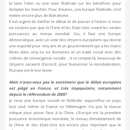
la taxe Tobin ou une taxe fédérale sur les bénéfices pour
dompter les marchés. Pour d’autres, une Europe fédérale, c’est
mettre encore plus de libéralisme…
Il est urgent de clarifier le débat et de passer à l’action si nous
ne voulons pas que la Chine et les Etats-Unis soient les seules
puissances au niveau mondial. Oui, il faut une Europe
démocratique, avec un vote des citoyens européens qui donne
une majorité pour cinq ans et un gouvernement qui a les mains
libres dans cinq ou six domaines et un traité social avec des
critères de convergence sociale… A ce compte-là, beaucoup de
citoyens seraient d’accord: pour humaniser la mondialisation,
l’Europe est le bon levier.
Mais n’avez-vous pas le sentiment que le débat européen
est piégé en France, et très impopulaire, notamment
depuis le référendum de 2005?
Je veux une Europe sociale et fédérale: aujourd’hui un pays
tout seul, même la France ou l’Allemagne, n’a pas la masse
critique pour peser face à la Chine. L’Europe est la première
puissance économique mondiale, le niveau d’endettement de
la Chine et des Etats-Unis est encore plus important que le