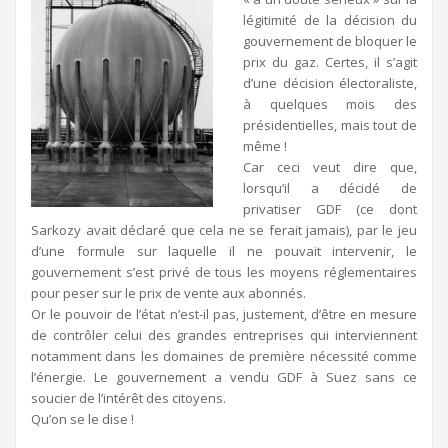
légitimité de la décision du
gouvernement de bloquer le
prix du gaz. Certes, il s’agit
d’une décision électoraliste,
à quelques mois des
présidentielles, mais tout de
même !
Car ceci veut dire que,
lorsqu’il a décidé de
privatiser GDF (ce dont
Sarkozy avait déclaré que cela ne se ferait jamais), par le jeu
d’une formule sur laquelle il ne pouvait intervenir, le
gouvernement s’est privé de tous les moyens réglementaires
pour peser sur le prix de vente aux abonnés.
Or le pouvoir de l’état n’est-il pas, justement, d’être en mesure
de contrôler celui des grandes entreprises qui interviennent
notamment dans les domaines de première nécessité comme
l’énergie. Le gouvernement a vendu GDF à Suez sans ce
soucier de l’intérêt des citoyens.
Qu’on se le dise !