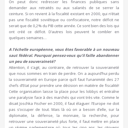
On peut donc redresser les finances publiques sans
demander aux retraités ou aux salariés de se serrer la
ceinture. Si on revient à la fiscalité existant en 2000, qui n’était
pas une fiscalité soviétique ou confiscatoire, notre déficit ne
serait que de 0,2% du PIB cette année. Ce sont bien des lois qui
ont créé ce déficit. D’autres lois peuvent le combler en
quelques semaines…
A l’échelle européenne, vous êtes favorable à un nouveau
saut fédéral. Pourquoi pensez-vous qu’il faille abandonner
un peu de souveraineté?
Attention, il s’agit, au contraire, de retrouver la souveraineté
que nous sommes en train de perdre. On a aujourd’hui perdu
la souveraineté en Europe parce qu’il faut l’unanimité des 27
chefs d’Etat pour prendre une décision en matière de fiscalité!
Cette organisation laisse la place pour les lobbys et entraîne
une paralysie face à des marchés qui vont très vite. Comme le
disait Joschka Fischer en 2000, il faut élaguer: l’Europe ne doit
pas s’occuper de tout. Mais là où on a besoin d’elle, sur la
diplomatie, la défense, la monnaie, la recherche, pour
retrouver une souveraineté plus forte, il faut mettre en place
un régime parlementaire où, tous les cinq ans, les citoyens