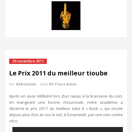
29 novembre 2011
Le Prix 2011 du meilleur tioube
Par
Bakounine
dans
03-Trucs biens
Après en avoir délibéré lors d’un repas à la brasserie du coin,
en mangeant une bonne choucroute, notre académie a
décerné le prix 2011 du meilleur tube à « Book », qui circule
depuis plus d’un an sur le net, à l’unanimité, par une voix contre
zéro.