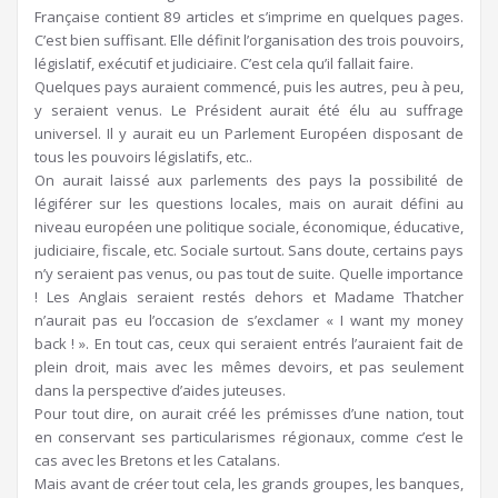
Française contient 89 articles et s’imprime en quelques pages.
C’est bien suffisant. Elle définit l’organisation des trois pouvoirs,
législatif, exécutif et judiciaire. C’est cela qu’il fallait faire.
Quelques pays auraient commencé, puis les autres, peu à peu,
y seraient venus. Le Président aurait été élu au suffrage
universel. Il y aurait eu un Parlement Européen disposant de
tous les pouvoirs législatifs, etc..
On aurait laissé aux parlements des pays la possibilité de
légiférer sur les questions locales, mais on aurait défini au
niveau européen une politique sociale, économique, éducative,
judiciaire, fiscale, etc. Sociale surtout. Sans doute, certains pays
n’y seraient pas venus, ou pas tout de suite. Quelle importance
! Les Anglais seraient restés dehors et Madame Thatcher
n’aurait pas eu l’occasion de s’exclamer « I want my money
back ! ». En tout cas, ceux qui seraient entrés l’auraient fait de
plein droit, mais avec les mêmes devoirs, et pas seulement
dans la perspective d’aides juteuses.
Pour tout dire, on aurait créé les prémisses d’une nation, tout
en conservant ses particularismes régionaux, comme c’est le
cas avec les Bretons et les Catalans.
Mais avant de créer tout cela, les grands groupes, les banques,