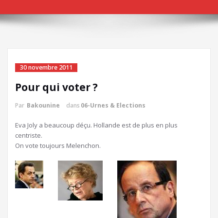
30 novembre 2011
Pour qui voter ?
Par
Bakounine
dans
06-Urnes & Elections
Eva Joly a beaucoup déçu. Hollande est de plus en plus
centriste.
On vote toujours Melenchon.