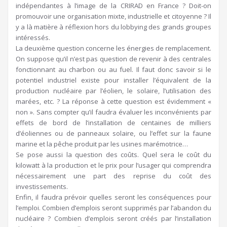
indépendantes à l’image de la CRIRAD en France ? Doit-on
promouvoir une organisation mixte, industrielle et citoyenne ? Il
y a là matière à réflexion hors du lobbying des grands groupes
intéressés.
La deuxième question concerne les énergies de remplacement.
On suppose qu’il n’est pas question de revenir à des centrales
fonctionnant au charbon ou au fuel. Il faut donc savoir si le
potentiel industriel existe pour installer l’équivalent de la
production nucléaire par l’éolien, le solaire, l’utilisation des
marées, etc. ? La réponse à cette question est évidemment «
non ». Sans compter qu’il faudra évaluer les inconvénients par
effets de bord de l’installation de centaines de milliers
d’éoliennes ou de panneaux solaire, ou l’effet sur la faune
marine et la pêche produit par les usines marémotrice…
Se pose aussi la question des coûts. Quel sera le coût du
kilowatt à la production et le prix pour l’usager qui comprendra
nécessairement une part des reprise du coût des
investissements.
Enfin, il faudra prévoir quelles seront les conséquences pour
l’emploi. Combien d’emplois seront supprimés par l’abandon du
nucléaire ? Combien d’emplois seront créés par l’installation