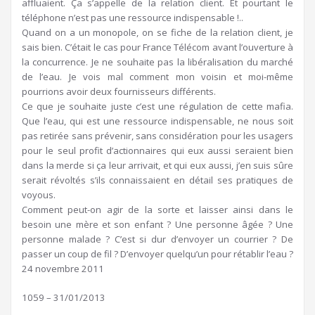
affluaient. Ça s’appelle de la relation client. Et pourtant le
téléphone n’est pas une ressource indispensable !..
Quand on a un monopole, on se fiche de la relation client, je
sais bien. C’était le cas pour France Télécom avant l’ouverture à
la concurrence. Je ne souhaite pas la libéralisation du marché
de l’eau. Je vois mal comment mon voisin et moi-même
pourrions avoir deux fournisseurs différents.
Ce que je souhaite juste c’est une régulation de cette mafia.
Que l’eau, qui est une ressource indispensable, ne nous soit
pas retirée sans prévenir, sans considération pour les usagers
pour le seul profit d’actionnaires qui eux aussi seraient bien
dans la merde si ça leur arrivait, et qui eux aussi, j’en suis sûre
serait révoltés s’ils connaissaient en détail ses pratiques de
voyous.
Comment peut-on agir de la sorte et laisser ainsi dans le
besoin une mère et son enfant ? Une personne âgée ? Une
personne malade ? C’est si dur d’envoyer un courrier ? De
passer un coup de fil ? D’envoyer quelqu’un pour rétablir l’eau ?
24 novembre 2011
1059 – 31/01/2013