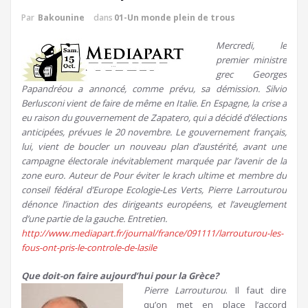
Par
Bakounine
dans
01-Un monde plein de trous
Mercredi, le
premier ministre
grec Georges
Papandréou a annoncé, comme prévu, sa démission. Silvio
Berlusconi vient de faire de même en Italie. En Espagne, la crise a
eu raison du gouvernement de Zapatero, qui a décidé d’élections
anticipées, prévues le 20 novembre. Le gouvernement français,
lui, vient de boucler un nouveau plan d’austérité, avant une
campagne électorale inévitablement marquée par l’avenir de la
zone euro. Auteur de Pour éviter le krach ultime et membre du
conseil fédéral d’Europe Ecologie-Les Verts, Pierre Larrouturou
dénonce l’inaction des dirigeants européens, et l’aveuglement
d’une partie de la gauche. Entretien.
http://www.mediapart.fr/journal/france/091111/larrouturou-les-
fous-ont-pris-le-controle-de-lasile
Que doit-on faire aujourd’hui pour la Grèce?
Pierre Larrouturou
. Il faut dire
qu’on met en place l’accord