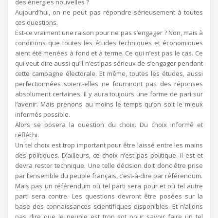
des énergies nouvelles ?
Aujourd’hui, on ne peut pas répondre sérieusement à toutes
ces questions.
Est-ce vraiment une raison pour ne pas s’engager ? Non, mais à
conditions que toutes les études techniques et économiques
aient été menées à fond et à terme. Ce qui n’est pas le cas. Ce
qui veut dire aussi qu’il n’est pas sérieux de s’engager pendant
cette campagne électorale. Et même, toutes les études, aussi
perfectionnées soient-elles ne fourniront pas des réponses
absolument certaines. Il y aura toujours une forme de pari sur
l’avenir. Mais prenons au moins le temps qu’on soit le mieux
informés possible.
Alors se posera la question du choix. Du choix informé et
réfléchi.
Un tel choix est trop important pour être laissé entre les mains
des politiques. D’ailleurs, ce choix n’est pas politique. Il est et
devra rester technique. Une telle décision doit donc être prise
par l’ensemble du peuple français, c’est-à-dire par référendum.
Mais pas un référendum où tel parti sera pour et où tel autre
parti sera contre. Les questions devront être posées sur la
base des connaissances scientifiques disponibles. Et n’allons
pas dire que le peuple est trop sot pour savoir faire un tel