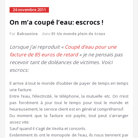
24 novembre 2011
On m’a coupé l’eau: escrocs !
Par
Bakounine
dans
01-Un monde plein de trous
Lorsque j’ai reproduit «
Coupé d’eau pour une
facture de 85 euros de retard
» je ne pensais pas
recevoir tant de doléances de victimes. Voici
escrocs:
Il arrive à tout le monde d’oublier de payer de temps en temps
une facture.
Entre l’eau, l’électricité, le téléphone, la mutuelle etc. On n’est
pas forcément à jour tout le temps pour tout le monde et
heureusement, le service client est en général compréhensif.
Du moment que la facture est payée, tout peut s’arranger
assez vite.
Sauf quand il s’agit de Veolia et consorts.
Evidemment ils ont le monopole de l’eau, ils nous tiennent par