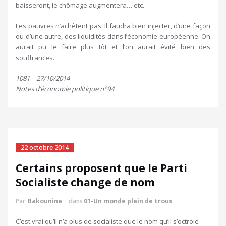
baisseront, le chômage augmentera… etc.
Les pauvres n’achètent pas. Il faudra bien injecter, d’une façon
ou d’une autre, des liquidités dans l’économie européenne. On
aurait pu le faire plus tôt et l’on aurait évité bien des
souffrances.
1081 – 27/10/2014
Notes d’économie politique n°94
22 octobre 2014
Certains proposent que le Parti
Socialiste change de nom
Par
Bakounine
dans
01-Un monde plein de trous
C’est vrai qu’il n’a plus de socialiste que le nom qu’il s’octroie