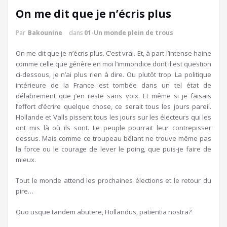
On me dit que je n’écris plus
Par
Bakounine
dans
01-Un monde plein de trous
On me dit que je n’écris plus. C’est vrai. Et, à part l’intense haine
comme celle que génère en moi l’immondice dont il est question
ci-dessous, je n’ai plus rien à dire. Ou plutôt trop. La politique
intérieure de la France est tombée dans un tel état de
délabrement que j’en reste sans voix. Et même si je faisais
l’effort d’écrire quelque chose, ce serait tous les jours pareil.
Hollande et Valls pissent tous les jours sur les électeurs qui les
ont mis là où ils sont. Le peuple pourrait leur contrepisser
dessus. Mais comme ce troupeau bêlant ne trouve même pas
la force ou le courage de lever le poing, que puis-je faire de
mieux.
Tout le monde attend les prochaines élections et le retour du
pire…
Quo usque tandem abutere, Hollandus, patientia nostra?