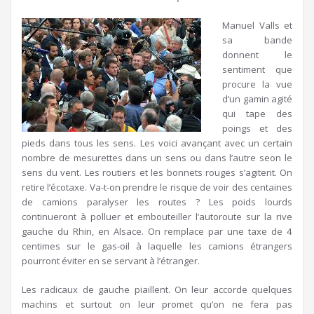
Manuel Valls et
sa bande
donnent le
sentiment que
procure la vue
d’un gamin agité
qui tape des
poings et des
pieds dans tous les sens. Les voici avançant avec un certain
nombre de mesurettes dans un sens ou dans l’autre seon le
sens du vent. Les routiers et les bonnets rouges s’agitent. On
retire l’écotaxe. Va-t-on prendre le risque de voir des centaines
de camions paralyser les routes ? Les poids lourds
continueront à polluer et embouteiller l’autoroute sur la rive
gauche du Rhin, en Alsace. On remplace par une taxe de 4
centimes sur le gas-oil à laquelle les camions étrangers
pourront éviter en se servant à l’étranger.
Les radicaux de gauche piaillent. On leur accorde quelques
machins et surtout on leur promet qu’on ne fera pas