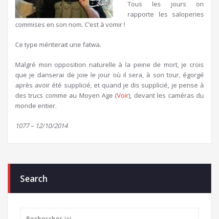
Tous les jours on
rapporte les saloperies
commises en son nom. C’est à vomir !
Ce type mériterait une fatwa.
Malgré mon opposition naturelle à la peine de mort, je crois
que je danserai de joie le jour où il sera, à son tour, égorgé
après avoir été supplicié, et quand je dis supplicié, je pense à
des trucs comme au Moyen Age (
Voir
), devant les caméras du
monde entier.
1077 – 12/10/2014
Search