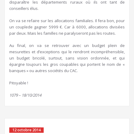
disparaître les départements ruraux où ils ont tant de
conseillers élus.
On va se refaire sur les allocations familiales. Il fera bon, pour
un couplede gagner 5999 €. Car à 6000, allocations divisées
par deux. Mais les familles ne paralyseront pas les routes.
Au final, on va se retrouver avec un budget plein de
mesurettes et d’exceptions qui le rendront incompréhensible,
un budget bricolé, surtout, sans vision ordonnée, et qui
épargne toujours les gros coupables qui portent le nom de «
banques » ou autres sociétés du CAC.
Pitoyable !
1079 – 18/10/2014
12 octobre 2014