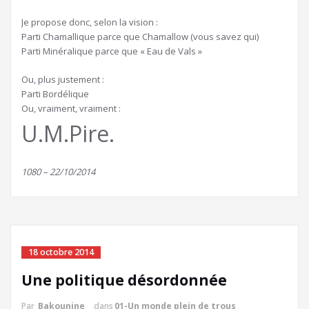
Je propose donc, selon la vision :
Parti Chamallique parce que Chamallow (vous savez qui)
Parti Minéralique parce que « Eau de Vals »
Ou, plus justement :
Parti Bordélique
Ou, vraiment, vraiment :
U.M.Pire.
1080 – 22/10/2014
18 octobre 2014
Une politique désordonnée
Par
Bakounine
dans
01-Un monde plein de trous