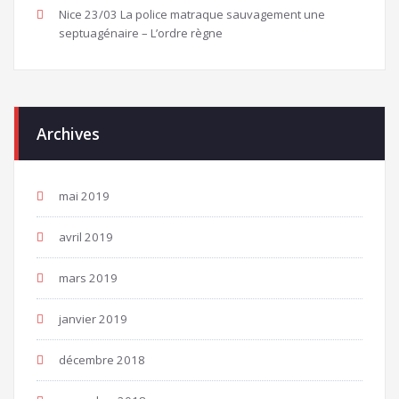
Nice 23/03 La police matraque sauvagement une
septuagénaire – L’ordre règne
Archives
mai 2019
avril 2019
mars 2019
janvier 2019
décembre 2018