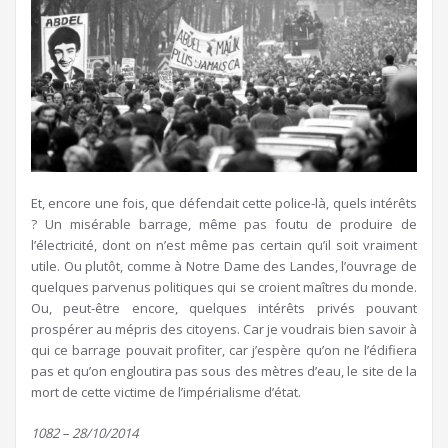
Et, encore une fois, que défendait cette police-là, quels intérêts
? Un misérable barrage, même pas foutu de produire de
l’électricité, dont on n’est même pas certain qu’il soit vraiment
utile. Ou plutôt, comme à Notre Dame des Landes, l’ouvrage de
quelques parvenus politiques qui se croient maîtres du monde.
Ou, peut-être encore, quelques intérêts privés pouvant
prospérer au mépris des citoyens. Car je voudrais bien savoir à
qui ce barrage pouvait profiter, car j’espère qu’on ne l’édifiera
pas et qu’on engloutira pas sous des mètres d’eau, le site de la
mort de cette victime de l’impérialisme d’état.
1082 – 28/10/2014