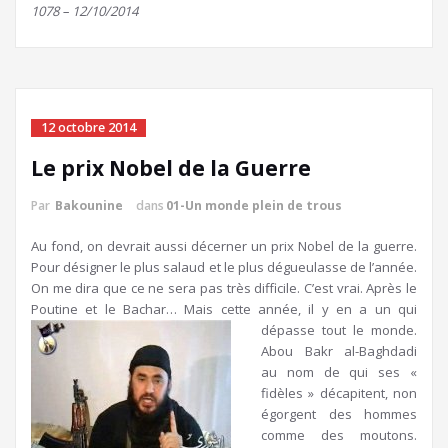
1078 – 12/10/2014
12 octobre 2014
Le prix Nobel de la Guerre
Par
Bakounine
dans
01-Un monde plein de trous
Au fond, on devrait aussi décerner un prix Nobel de la guerre.
Pour désigner le plus salaud et le plus dégueulasse de l’année.
On me dira que ce ne sera pas très difficile. C’est vrai. Après le
Poutine et le Bachar… Mais cette année, il y en a un qui
dépasse tout le monde.
Abou Bakr al-Baghdadi
au nom de qui ses «
fidèles » décapitent, non
égorgent des hommes
comme des moutons.